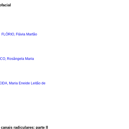
ofacial
;
FLÓRIO, Flávia Martão
CO, Rosângela Maria
IDA, Maria Eneide Leitão de
anais radiculares: parte II