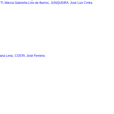
;
, Márcia Gabriella Lino de Barros
JUNQUEIRA, José Luiz Cintra
;
ria Lima
COSTA, José Ferreira