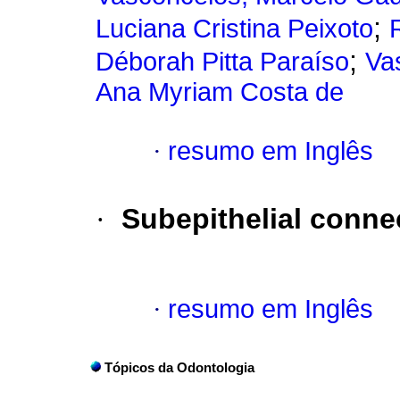
;
Luciana Cristina Peixoto
;
Déborah Pitta Paraíso
Va
Ana Myriam Costa de
·
resumo em Inglês
·
Subepithelial connec
·
resumo em Inglês
Tópicos da Odontologia