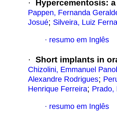
·
Hypercementosis: a 
Pappen, Fernanda Gerald
;
Josué
Silveira, Luiz Fe
·
resumo em Inglês
·
Short implants in ora
Chizolini, Emmanuel Pano
;
Alexandre Rodrigues
Per
;
Henrique Ferreira
Prado, 
·
resumo em Inglês