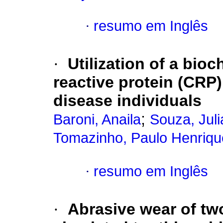
·
resumo em Inglês
·
Utilization of a bioc
reactive protein (CRP)
disease individuals
;
Baroni, Anaila
Souza, Jul
Tomazinho, Paulo Henriqu
·
resumo em Inglês
·
Abrasive wear of tw