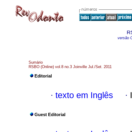
R
versão O
Sumário
RSBO (Online) vol.8 no.3 Joinville Jul./Set. 2011
Editorial
·
texto em Inglês
·
Guest Editorial