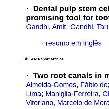
·
Dental pulp stem cel
promising tool for too
;
Gandhi, Amit
Gandhi, Tar
·
resumo em Inglês
Case Report Articles
·
Two root canals in m
Almeida-Gomes, Fábio de
;
Lima
Maniglia-Ferreira, C
Vitoriano, Marcelo de Mora