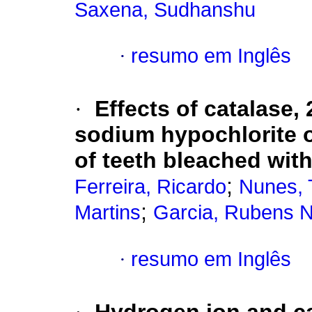
Saxena, Sudhanshu
·
resumo em Inglês
·
Effects of catalase,
sodium hypochlorite o
of teeth bleached wi
;
Ferreira, Ricardo
Nunes, 
;
Martins
Garcia, Rubens 
·
resumo em Inglês