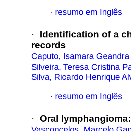
·
resumo em Inglês
·
Identification of a 
records
Caputo, Isamara Geandra 
Silveira, Teresa Cristina P
Silva, Ricardo Henrique A
·
resumo em Inglês
·
Oral lymphangioma:
Vasconcelos, Marcelo Ga