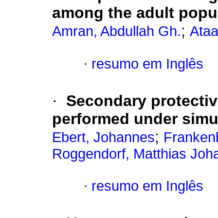
among the adult popul
;
Amran, Abdullah Gh.
Ataa
·
resumo em Inglês
·
Secondary protective
performed under simul
;
Ebert, Johannes
Franken
Roggendorf, Matthias Joh
·
resumo em Inglês