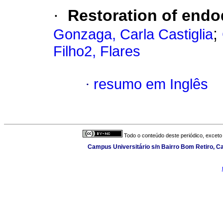
·
Restoration of endod
;
Gonzaga, Carla Castiglia
Filho2, Flares
·
resumo em Inglês
Todo o conteúdo deste periódico, exceto 
Campus Universitário s/n Bairro Bom Retiro, Cai