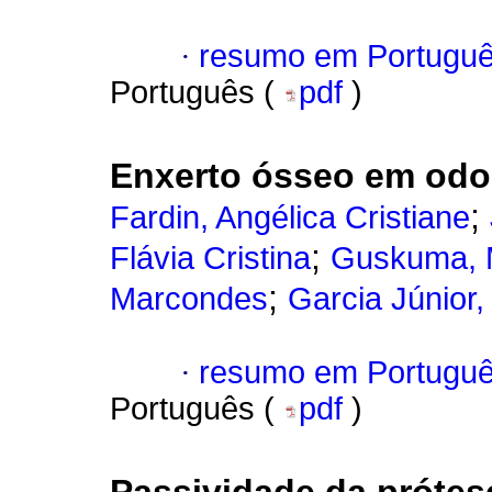
·
resumo em Portugu
Português (
pdf
)
Enxerto ósseo em odo
;
Fardin, Angélica Cristiane
;
Flávia Cristina
Guskuma, 
;
Marcondes
Garcia Júnior,
·
resumo em Portugu
Português (
pdf
)