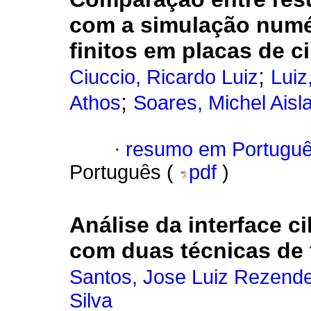
com a simulação numé
finitos em placas de c
;
Ciuccio, Ricardo Luiz
Luiz
;
Athos
Soares, Michel Aisl
·
resumo em Portugu
Português (
pdf
)
Análise da interface ci
com duas técnicas de
Santos, Jose Luiz Rezend
Silva