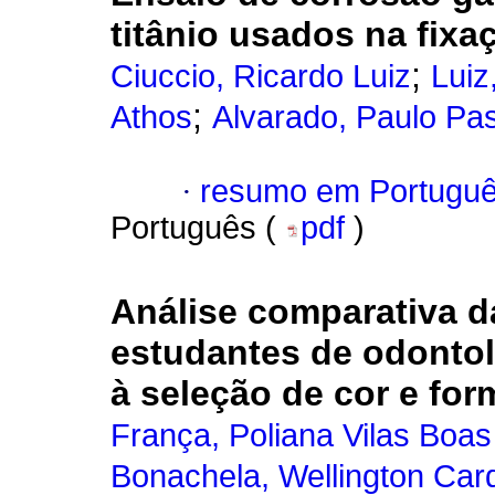
titânio usados na fixaç
;
Ciuccio, Ricardo Luiz
Luiz
;
Athos
Alvarado, Paulo Pa
·
resumo em Portugu
Português (
pdf
)
Análise comparativa d
estudantes de odontol
à seleção de cor e form
França, Poliana Vilas Boas
Bonachela, Wellington Car