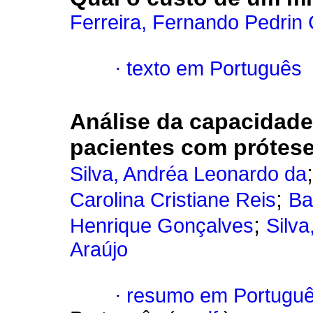
Ferreira, Fernando Pedrin
·
texto em Português
Análise da capacidade
pacientes com prótese
Silva, Andréa Leonardo da
;
Carolina Cristiane Reis
Ba
;
Henrique Gonçalves
Silv
Araújo
·
resumo em Portugu