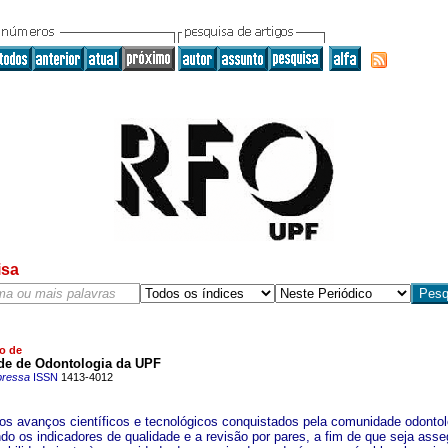
isa
o de
de de Odontologia da UPF
pressa
ISSN
1413-4012
 os avanços científicos e tecnológicos conquistados pela comunidade odontol
ndo os indicadores de qualidade e a revisão por pares, a fim de que seja ass