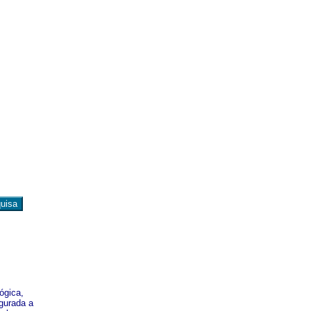
ógica,
egurada a