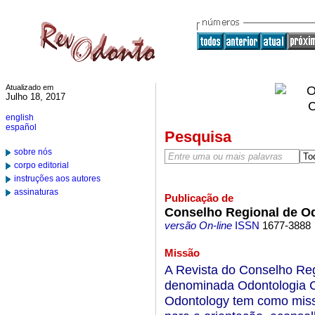
Atualizado em
Julho 18, 2017
english
español
Pesquisa
sobre nós
corpo editorial
instruções aos autores
assinaturas
Publicação de
Conselho Regional de O
versão On-line
ISSN
1677-3888
Missão
A Revista do Conselho Re
denominada Odontologia Clín
Odontology tem como missã