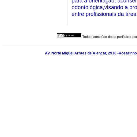
para a orientação, aconsel
odontológica,visando a pr
entre profissionais da áre
Todo o conteúdo deste periódico, exc
Av. Norte Miguel Arraes de Alencar, 2930 -Rosarinho,