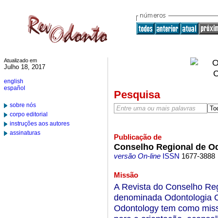
Atualizado em
Julho 18, 2017
english
español
Pesquisa
sobre nós
corpo editorial
instruções aos autores
assinaturas
Publicação de
Conselho Regional de O
versão On-line
ISSN
1677-3888
Missão
A Revista do Conselho Re
denominada Odontologia Clín
Odontology tem como missã