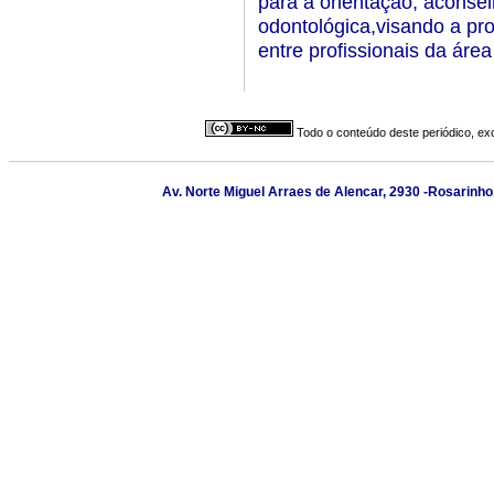
para a orientação, aconsel
odontológica,visando a pr
entre profissionais da áre
Todo o conteúdo deste periódico, exc
Av. Norte Miguel Arraes de Alencar, 2930 -Rosarinho,