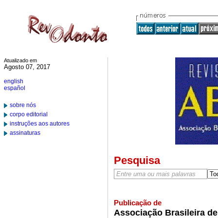
Atualizado em
Agosto 07, 2017
english
español
sobre nós
corpo editorial
instruções aos autores
assinaturas
Pesquisa
Publicação de
Associação Brasileira d