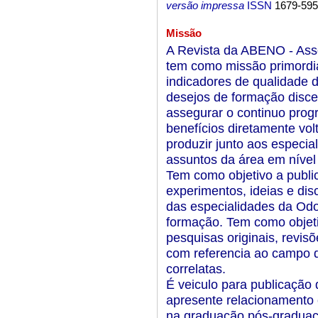
versão impressa
ISSN
1679-59
Missão
A Revista da ABENO - Asso
tem como missão primordia
indicadores de qualidade 
desejos de formação disce
assegurar o continuo progr
benefícios diretamente vol
produzir junto aos especial
assuntos da área em nível l
Tem como objetivo a publi
experimentos, ideias e di
das especialidades da Odon
formação. Tem como objetiv
pesquisas originais, revis
com referencia ao campo d
correlatas.
É veiculo para publicação 
apresente relacionamento
na graduação pós-graduaçã