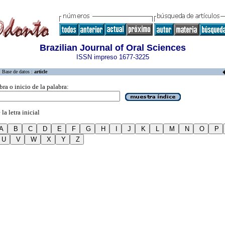
Brazilian Journal of Oral Sciences
ISSN impreso 1677-3225
Base de datos :
article
bra o inicio de la palabra:
la letra inicial