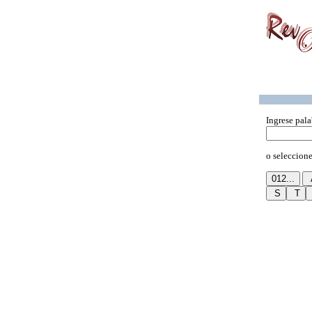
Ingrese pala
o seleccione 