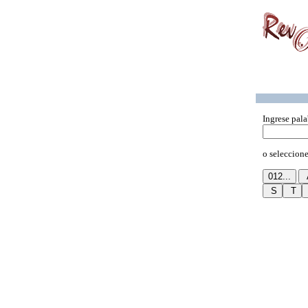
Ingrese pala
o seleccione 