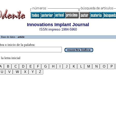
Innovations Implant Journal
ISSN impreso 1984-5960
Base de datos :
article
bra o inicio de la palabra:
la letra inicial