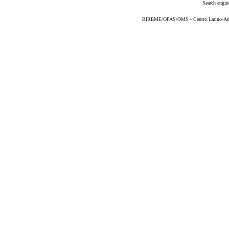
Search engin
BIREME/OPAS/OMS - Centro Latino-Ame