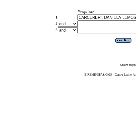
Pesquisar
1
2
3
Search engin
BIREME/OPAS/OMS - Centro Latino-Ame