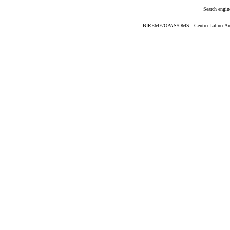
Search engin
BIREME/OPAS/OMS - Centro Latino-Ame