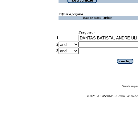
Refinar a pesquisa
Base de dados :
article
Pesquisar
1
2
3
Search engin
BIREME/OPAS/OMS - Centro Latino-Ame