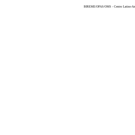
BIREME/OPAS/OMS - Centro Latino-Ame