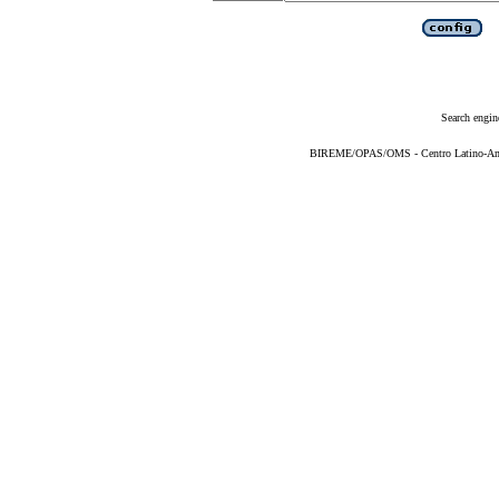
Search engin
BIREME/OPAS/OMS - Centro Latino-Ame