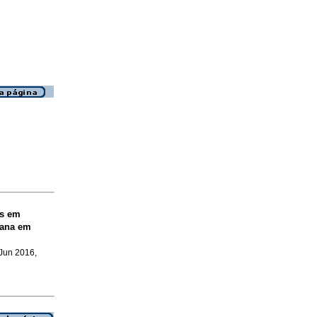
s em
bana em
 Jun 2016,