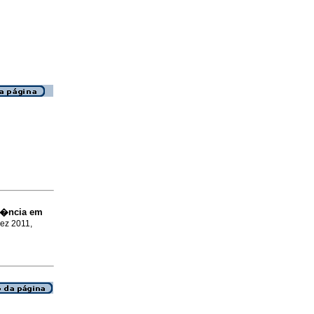
g�ncia em
Dez 2011,