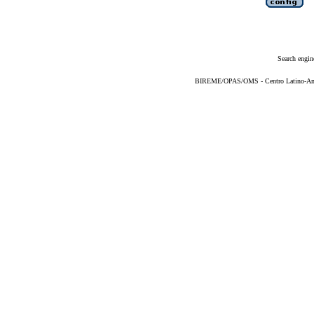
Search engin
BIREME/OPAS/OMS - Centro Latino-Ame