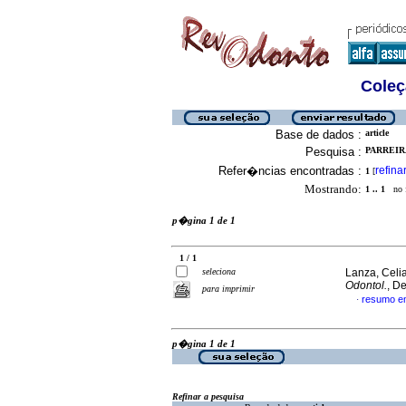
Coleç
Base de dados :
article
Pesquisa :
PARREIR
Refer�ncias encontradas :
refina
1
[
Mostrando:
1 .. 1
no f
p�gina 1 de 1
1 / 1
seleciona
Lanza, Celia
Odontol.
, D
para imprimir
resumo e
·
p�gina 1 de 1
Refinar a pesquisa