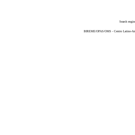
Search engin
BIREME/OPAS/OMS - Centro Latino-Ame