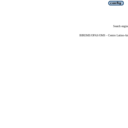
Search engin
BIREME/OPAS/OMS - Centro Latino-Ame