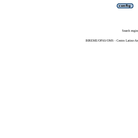
Search engin
BIREME/OPAS/OMS - Centro Latino-Ame