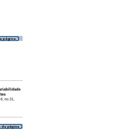
riabilidade
tes
16, no.31,