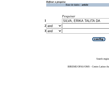
Refinar a pesquisa
Base de dados :
article
Pesquisar
1
2
3
Search engin
BIREME/OPAS/OMS - Centro Latino-Ame