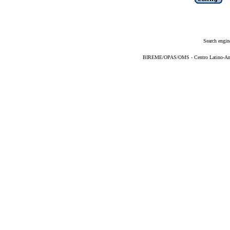
Search engin
BIREME/OPAS/OMS - Centro Latino-Ame