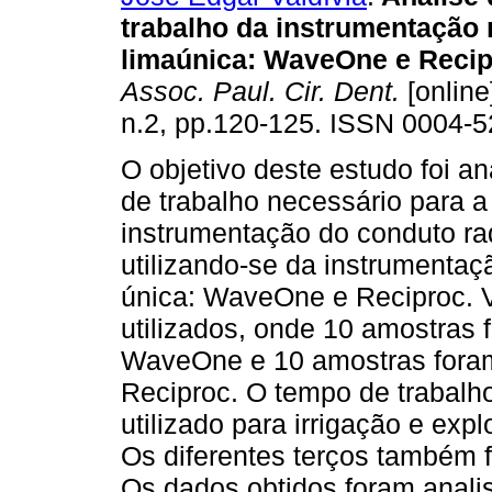
trabalho da instrumentação
limaúnica: WaveOne e Reci
Assoc. Paul. Cir. Dent.
[online
n.2, pp.120-125. ISSN 0004-5
O objetivo deste estudo foi an
de trabalho necessário para a
instrumentação do conduto ra
utilizando-se da instrumentaç
única: WaveOne e Reciproc. V
utilizados, onde 10 amostras
WaveOne e 10 amostras foram
Reciproc. O tempo de trabal
utilizado para irrigação e exp
Os diferentes terços também
Os dados obtidos foram analis