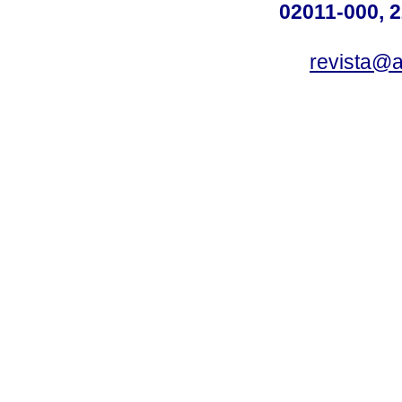
02011-000, 
revista@a