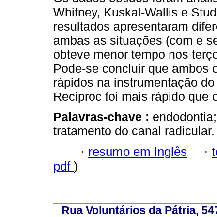
Whitney, Kuskal-Wallis e Stu
resultados apresentaram difer
ambas as situações (com e se
obteve menor tempo nos terç
Pode-se concluir que ambos 
rápidos na instrumentação do 
Reciproc foi mais rápido que
Palavras-chave :
endodontia;
tratamento do canal radicular.
·
resumo em Inglês
·
pdf
)
Rua Voluntários da Pátria, 54