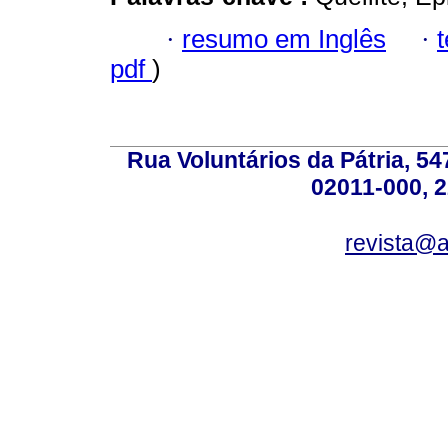
·
resumo em Inglês
·
pdf
)
Rua Voluntários da Pátria, 54
02011-000, 
revista@a