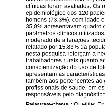
clínicas foram avaliados. Os 
epidemiológico dos 120 pacie
homens (73,3%), com idade en
35,8% apresentavam quadro de
parâmetros clínicos utilizado
moderado de alterações tecidua
relatado por 15,83% da popul
nesta pesquisa reforçam a ne
trabalhadores rurais quanto a
conscientização do uso de fot
apresentam as características 
também aos pertencentes ao g
profissionais de saúde, em esp
responsáveis pelo diagnóstico
Palavras-chave :
Queilite; E