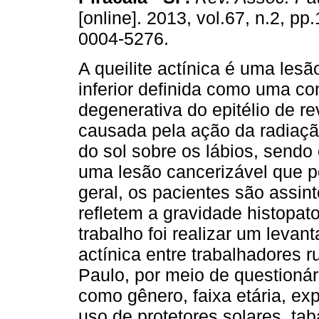
[online]. 2013, vol.67, n.2, p
0004-5276.
A queilite actínica é uma lesã
inferior definida como uma co
degenerativa do epitélio de r
causada pela ação da radiação
do sol sobre os lábios, sendo
uma lesão cancerizável que p
geral, os pacientes são assint
refletem a gravidade histopato
trabalho foi realizar um levan
actínica entre trabalhadores r
Paulo, por meio de questionár
como gênero, faixa etária, exp
uso de protetores solares, tab