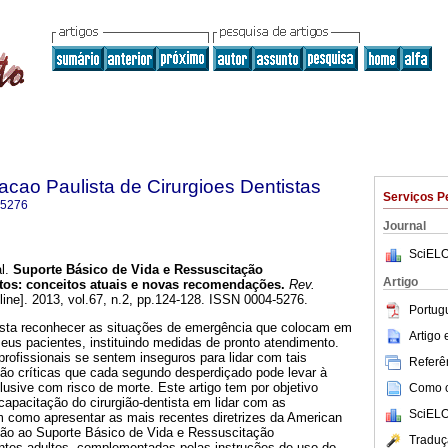
acao Paulista de Cirurgioes Dentistas
Serviços P
-5276
Journal
SciELO
l.
Suporte Básico de Vida e Ressuscitação
Artigo
tos
:
conceitos atuais e novas recomendações
.
Rev.
line]. 2013, vol.67, n.2, pp.124-128. ISSN 0004-5276.
Portug
ista reconhecer as situações de emergência que colocam em
Artigo
seus pacientes, instituindo medidas de pronto atendimento.
profissionais se sentem inseguros para lidar com tais
Referên
tão críticas que cada segundo desperdiçado pode levar à
clusive com risco de morte. Este artigo tem por objetivo
Como ci
 capacitação do cirurgião-dentista em lidar com as
SciELO
como apresentar as mais recentes diretrizes da American
ção ao Suporte Básico de Vida e Ressuscitação
Traduç
ntes adultos, complementadas pelas instruções de uso do