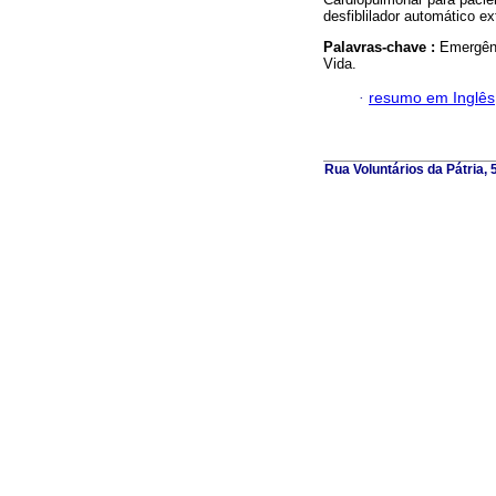
desfiblilador automático ex
Palavras-chave :
Emergênc
Vida.
·
resumo em Inglês
Rua Voluntários da Pátria,