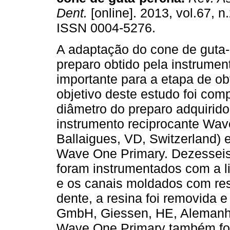
Dent.
[online]. 2013, vol.67, n
ISSN 0004-5276.
A adaptação do cone de guta
preparo obtido pela instrumen
importante para a etapa de ob
objetivo deste estudo foi com
diâmetro do preparo adquirido
instrumento reciprocante Wave
Ballaigues, VD, Switzerland) 
Wave One Primary. Dezesseis 
foram instrumentados com a l
e os canais moldados com resi
dente, a resina foi removida e
GmbH, Giessen, HE, Alemanha
Wave One Primary também for