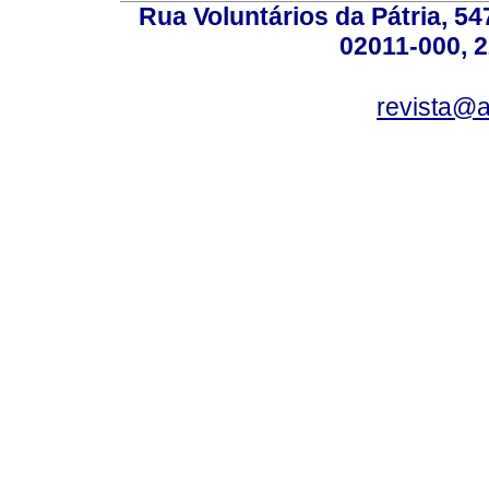
Rua Voluntários da Pátria, 54
02011-000, 
revista@a