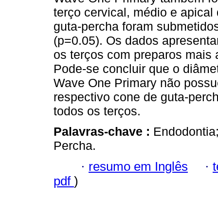
terço cervical, médio e apical
guta-percha foram submetido
(p=0.05). Os dados apresentar
os terços com preparos mais 
Pode-se concluir que o diâmet
Wave One Primary não possu
respectivo cone de guta-perc
todos os terços.
Palavras-chave :
Endodontia;
Percha.
·
resumo em Inglês
·
pdf
)