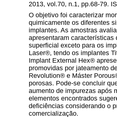
2013, vol.70, n.1, pp.68-79. 
O objetivo foi caracterizar mor
quimicamente os diferentes s
implantes. As amostras avali
apresentaram características
superficial exceto para os im
Laser®, tendo os implantes T
Implant External Hex® aprese
promovidas por jateamento de 
Revolution® e Máster Porous®
porosas. Pode-se concluir qu
aumento de impurezas após mo
elementos encontrados suger
deficiências considerando o p
comercialização.