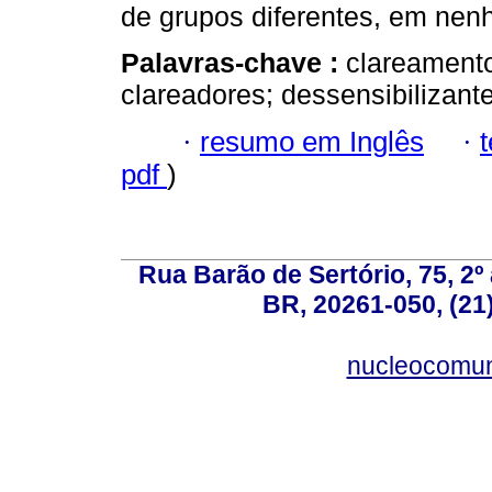
de grupos diferentes, em nen
Palavras-chave :
clareamento
clareadores; dessensibilizante
·
resumo em Inglês
·
pdf
)
Rua Barão de Sertório, 75, 2º 
BR, 20261-050, (21
nucleocomun