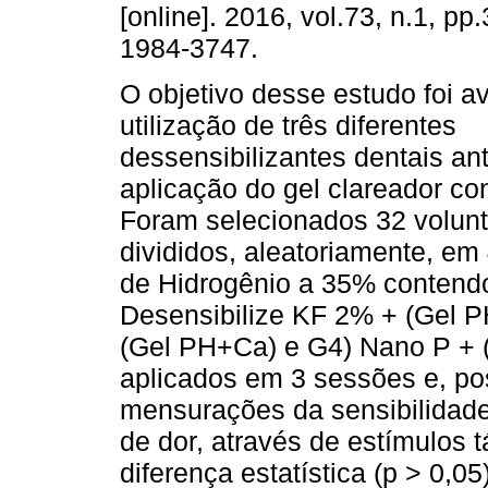
[online]. 2016, vol.73, n.1, p
1984-3747.
O objetivo desse estudo foi av
utilização de três diferentes
dessensibilizantes dentais an
aplicação do gel clareador co
Foram selecionados 32 volunt
divididos, aleatoriamente, em
de Hidrogênio a 35% contendo
Desensibilize KF 2% + (Gel P
(Gel PH+Ca) e G4) Nano P + 
aplicados em 3 sessões e, pos
mensurações da sensibilidade 
de dor, através de estímulos 
diferença estatística (p > 0,05