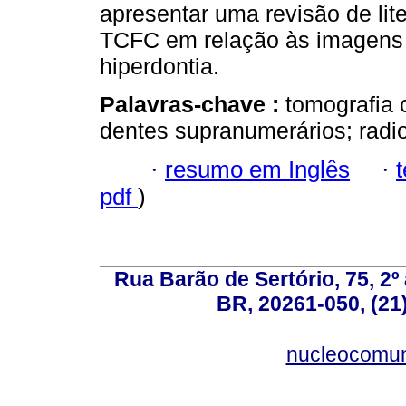
apresentar uma revisão de li
TCFC em relação às imagens 
hiperdontia.
Palavras-chave :
tomografia 
dentes supranumerários; radio
·
resumo em Inglês
·
pdf
)
Rua Barão de Sertório, 75, 2º 
BR, 20261-050, (21
nucleocomun