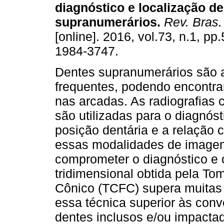
diagnóstico e localização d
supranumerários
.
Rev. Bras.
[online]. 2016, vol.73, n.1, p
1984-3747.
Dentes supranumerários são
frequentes, podendo encontra
nas arcadas. As radiografias 
são utilizadas para o diagnós
posição dentária e a relação c
essas modalidades de image
comprometer o diagnóstico e 
tridimensional obtida pela T
Cônico (TCFC) supera muitas
essa técnica superior às con
dentes inclusos e/ou impactad