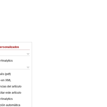
Personalizados
 Analytics
ués (pdf)
lo en XML
cias del artículo
tar este artículo
 Analytics
ción automática