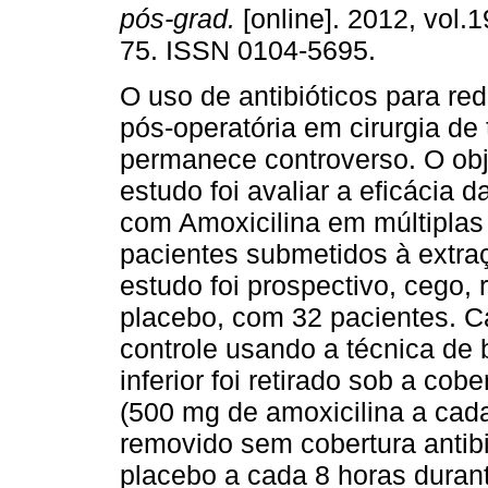
pós-grad.
[online]. 2012, vol.1
75. ISSN 0104-5695.
O uso de antibióticos para red
pós-operatória em cirurgia de 
permanece controverso. O obj
estudo foi avaliar a eficácia d
com Amoxicilina em múltipla
pacientes submetidos à extraçã
estudo foi prospectivo, cego,
placebo, com 32 pacientes. C
controle usando a técnica de 
inferior foi retirado sob a cob
(500 mg de amoxicilina a cada 
removido sem cobertura antibi
placebo a cada 8 horas duran