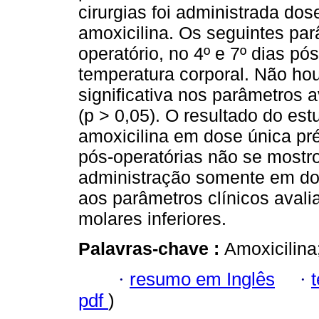
cirurgias foi administrada dos
amoxicilina. Os seguintes par
operatório, no 4º e 7º dias pó
temperatura corporal. Não hou
significativa nos parâmetros 
(p > 0,05). O resultado do es
amoxicilina em dose única pré
pós-operatórias não se mostr
administração somente em dos
aos parâmetros clínicos avali
molares inferiores.
Palavras-chave :
Amoxicilina;
·
resumo em Inglês
·
pdf
)