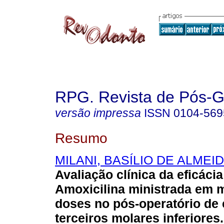
RPG. Revista de Pós-
versão impressa
ISSN
0104-569
Resumo
MILANI, BASÍLIO DE ALMEI
Avaliação clínica da eficácia
Amoxicilina ministrada em m
doses no pós-operatório de
terceiros molares inferiores
.