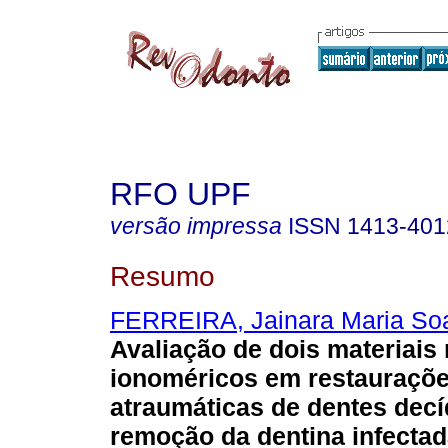
RFO UPF
versão impressa
ISSN
1413-401
Resumo
FERREIRA, Jainara Maria So
Avaliação de dois materiais
ionoméricos em restauraçõ
atraumáticas de dentes dec
remoção da dentina infectad