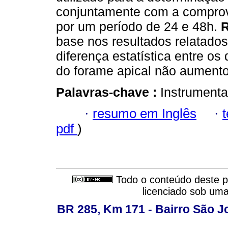
conjuntamente com a comprova
por um período de 24 e 48h.
base nos resultados relatados
diferença estatística entre os
do forame apical não aumentou
Palavras-chave :
Instrumenta
·
resumo em Inglês
·
pdf
)
Todo o conteúdo deste pe
licenciado sob um
BR 285, Km 171 - Bairro São J