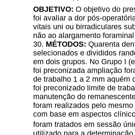
OBJETIVO:
O objetivo do pre
foi avaliar a dor pós-operatór
vitais uni ou birradiculares s
não ao alargamento foraminal 
30.
MÉTODOS:
Quarenta den
selecionados e divididos ra
em dois grupos. No Grupo I (e
foi preconizada ampliação for
de trabalho 1 a 2 mm aquém do
foi preconizado limite de tra
manutenção do remanescente 
foram realizados pelo mesmo o
com base em aspectos clínico
foram tratados em sessão únic
utilizado para a determinação