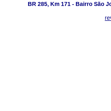
BR 285, Km 171 - Bairro São J
re