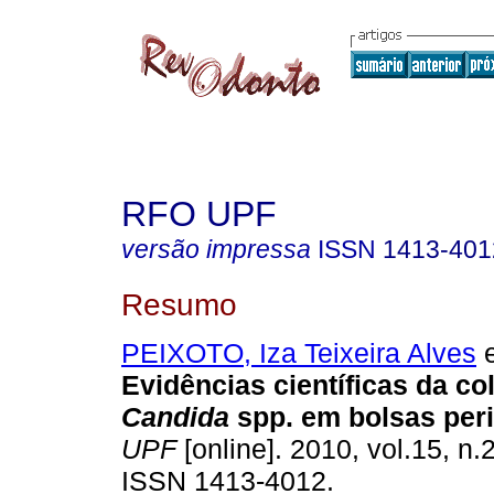
RFO UPF
versão impressa
ISSN
1413-401
Resumo
PEIXOTO, Iza Teixeira Alves
e
Evidências científicas da co
Candida
spp. em bolsas per
UPF
[online]. 2010, vol.15, n.
ISSN 1413-4012.