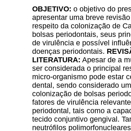
OBJETIVO:
o objetivo do pre
apresentar uma breve revisão 
respeito da colonização de C
bolsas periodontais, seus prin
de virulência e possível influ
doenças periodontais.
REVIS
LITERATURA:
Apesar de a m
ser considerada o principal r
micro-organismo pode estar c
dental, sendo considerado um 
colonização de bolsas periodo
fatores de virulência relevan
periodontal, tais como a capac
tecido conjuntivo gengival. T
neutrófilos polimorfonuclear