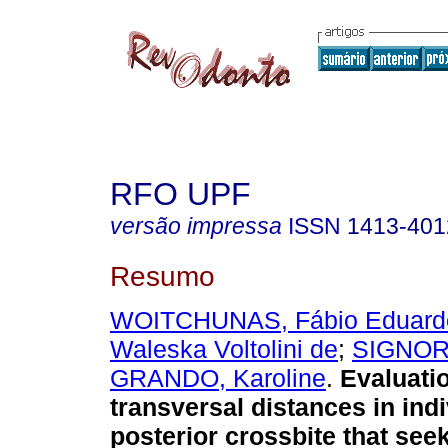
RFO UPF
versão impressa
ISSN
1413-401
Resumo
WOITCHUNAS, Fábio Eduard
Waleska Voltolini de
;
SIGNOR,
GRANDO, Karoline
.
Evaluatio
transversal distances in ind
posterior crossbite that seek