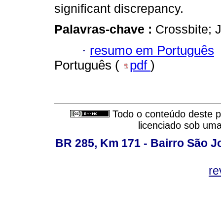
significant discrepancy.
Palavras-chave :
Crossbite; 
·
resumo em Português
Português (
pdf
)
Todo o conteúdo deste pe
licenciado sob um
BR 285, Km 171 - Bairro São J
re