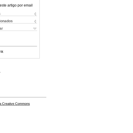
este artigo por email
s
cionados
ar
nk
.
a Creative Commons