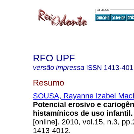
RFO UPF
versão impressa
ISSN
1413-401
Resumo
SOUSA, Rayanne Izabel Maci
Potencial erosivo e cariogên
histamínicos de uso infantil
.
[online]. 2010, vol.15, n.3, p
1413-4012.