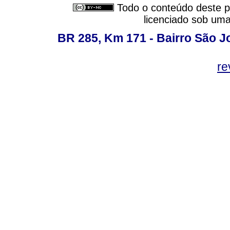
Todo o conteúdo deste pe
licenciado sob um
BR 285, Km 171 - Bairro São J
re