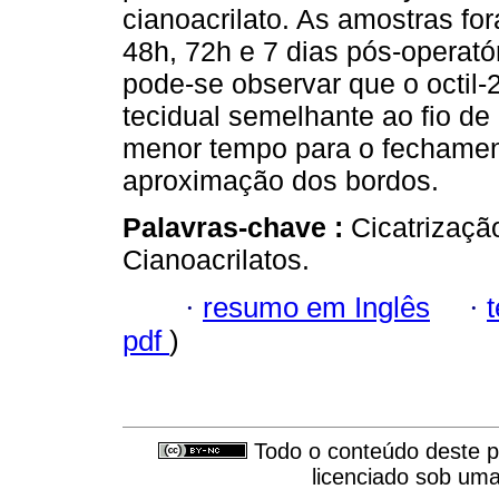
cianoacrilato. As amostras fo
48h, 72h e 7 dias pós-operató
pode-se observar que o octil-
tecidual semelhante ao fio de
menor tempo para o fechament
aproximação dos bordos.
Palavras-chave :
Cicatrizaçã
Cianoacrilatos.
·
resumo em Inglês
·
pdf
)
Todo o conteúdo deste pe
licenciado sob um