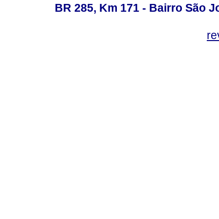
BR 285, Km 171 - Bairro São J
re