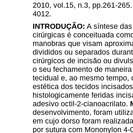
2010, vol.15, n.3, pp.261-265
4012.
INTRODUÇÃO:
A síntese das 
cirúrgicas é conceituada com
manobras que visam aproxima
divididos ou separados durant
cirúrgicos de incisão ou divul
o seu fechamento de maneira
tecidual e, ao mesmo tempo, 
estética dos tecidos incisados
histologicamente feridas inci
adesivo octil-2-cianoacrilato.
desenvolvimento, foram utiliz
em cujo dorso foram realizada
por sutura com Mononylon 4-0 