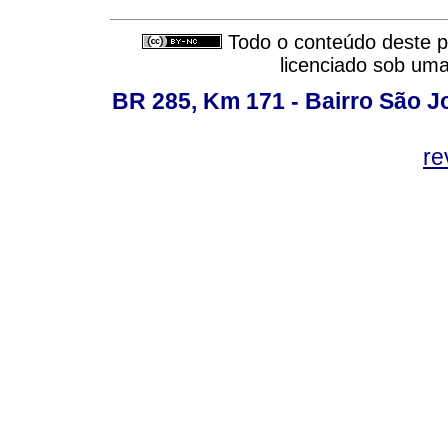
Todo o conteúdo deste pe
licenciado sob um
BR 285, Km 171 - Bairro São J
re