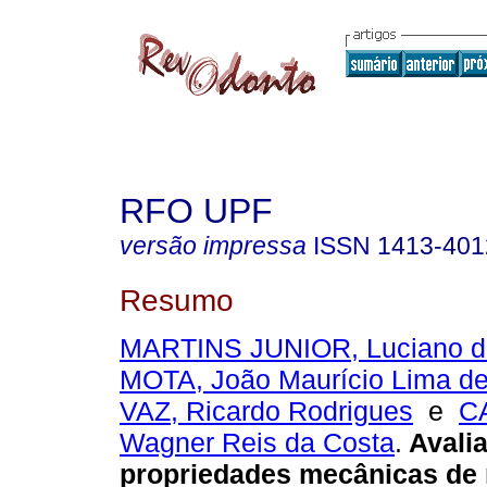
RFO UPF
versão impressa
ISSN
1413-401
Resumo
MARTINS JUNIOR, Luciano de
MOTA, João Maurício Lima de
VAZ, Ricardo Rodrigues
e
C
Wagner Reis da Costa
.
Avali
propriedades mecânicas de 