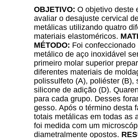
OBJETIVO:
O objetivo deste 
avaliar o desajuste cervical d
metálicas utilizando quatro di
materiais elastoméricos.
MAT
MÉTODO:
Foi confeccionado 
metálico de aço inoxidável s
primeiro molar superior prepa
diferentes materiais de molda
polissulfeto (A), poliéster (B)
silicone de adição (D). Quare
para cada grupo. Desses fora
gesso. Após o término desta 
totais metálicas em todas as
foi medida com um microscóp
diametralmente opostos.
RES