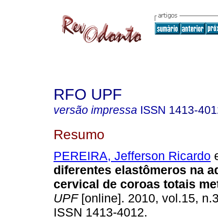
RFO UPF
versão impressa
ISSN
1413-401
Resumo
PEREIRA, Jefferson Ricardo
e
diferentes elastômeros na 
cervical de coroas totais me
UPF
[online]. 2010, vol.15, n.
ISSN 1413-4012.