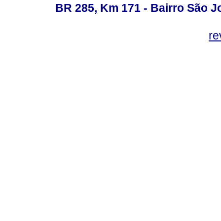
BR 285, Km 171 - Bairro São J
re