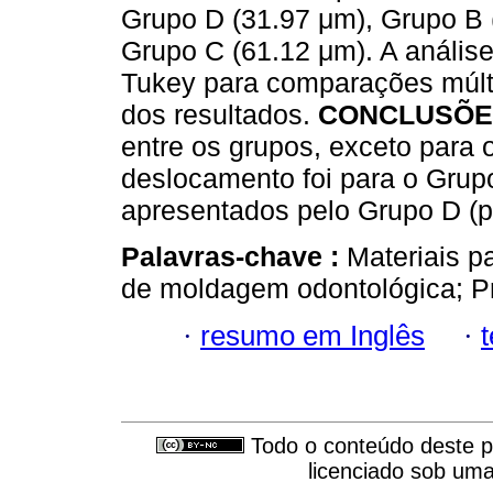
Grupo D (31.97 μm), Grupo B 
Grupo C (61.12 μm). A análise
Tukey para comparações múltip
dos resultados.
CONCLUSÕE
entre os grupos, exceto para 
deslocamento foi para o Grup
apresentados pelo Grupo D (p 
Palavras-chave :
Materiais p
de moldagem odontológica; Pr
·
resumo em Inglês
·
Todo o conteúdo deste pe
licenciado sob um