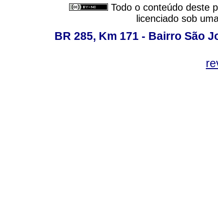
Todo o conteúdo deste pe
licenciado sob um
BR 285, Km 171 - Bairro São J
re