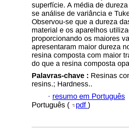
superfície. A média de dureza
se análise de variância e Tuk
Observou-se que a dureza das
material e os aparelhos utiliz
proporcionando os maiores va
apresentaram maior dureza no
resina composta com maior tr
do que a resina composta opa
Palavras-chave :
Resinas com
resins.; Hardness..
·
resumo em Português
Português (
pdf
)