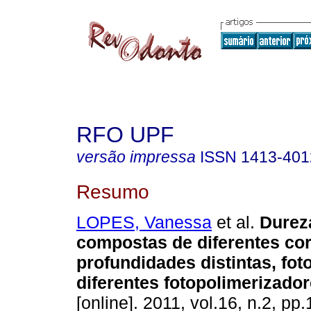
RFO UPF
versão impressa
ISSN
1413-401
Resumo
LOPES, Vanessa
et al.
Durez
compostas de diferentes co
profundidades distintas, fot
diferentes fotopolimerizado
[online]. 2011, vol.16, n.2, p