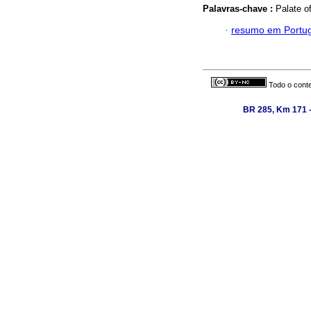
Palavras-chave :
Palate o
·
resumo em Portu
Todo o conte
BR 285, Km 171 -