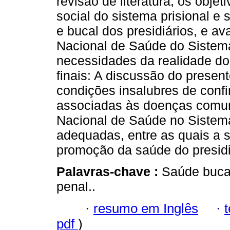
revisão de literatura, os obje
social do sistema prisional e
e bucal dos presidiários, e a
Nacional de Saúde do Sistema
necessidades da realidade do
finais: A discussão do present
condições insalubres de conf
associadas às doenças comum
Nacional de Saúde no Sistema 
adequadas, entre as quais a 
promoção da saúde do presidi
Palavras-chave :
Saúde bucal
penal..
·
resumo em Inglês
·
pdf
)