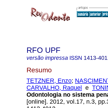
RFO UPF
versão impressa
ISSN
1413-401
Resumo
TETZNER, Enzo
;
NASCIMENT
CARVALHO, Raquel
e
TONIN
Odontologia no sistema pen
[online]. 2012, vol.17, n.3, p