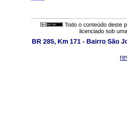
Todo o conteúdo deste pe
licenciado sob um
BR 285, Km 171 - Bairro São J
re