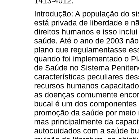
1413-4012.
Introdução: A população do s
está privada de liberdade e n
direitos humanos e isso inclui 
saúde. Até o ano de 2003 nã
plano que regulamentasse esse
quando foi implementado o P
de Saúde no Sistema Penitenc
características peculiares de
recursos humanos capacitados
as doenças comumente encont
bucal é um dos componentes d
promoção da saúde por meio n
mas principalmente da capaci
autocuidados com a saúde buc