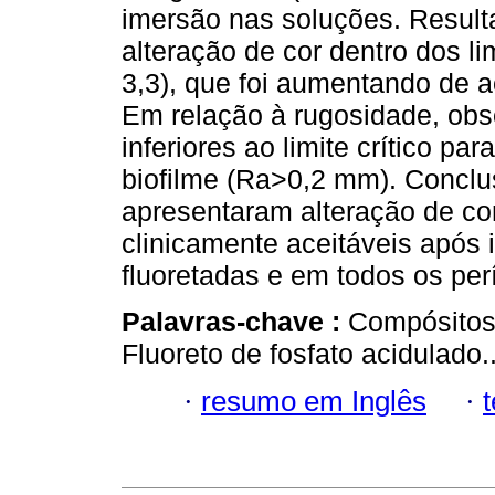
imersão nas soluções. Resul
alteração de cor dentro dos li
3,3), que foi aumentando de 
Em relação à rugosidade, obs
inferiores ao limite crítico p
biofilme (Ra>0,2 mm). Conclu
apresentaram alteração de cor
clinicamente aceitáveis após
fluoretadas e em todos os per
Palavras-chave :
Compósitos.
Fluoreto de fosfato acidulado.
·
resumo em Inglês
·