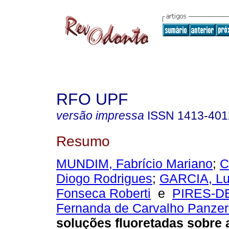
RFO UPF
versão impressa
ISSN
1413-401
Resumo
MUNDIM, Fabrício Mariano
;
C
Diogo Rodrigues
;
GARCIA, Lu
Fonseca Roberti
e
PIRES-D
Fernanda de Carvalho Panzer
soluções fluoretadas sobre 