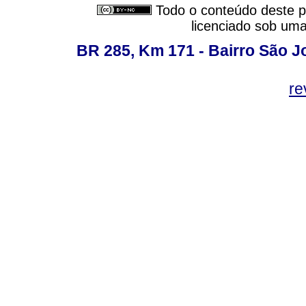
Todo o conteúdo deste pe
licenciado sob um
BR 285, Km 171 - Bairro São J
re