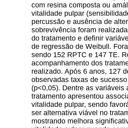
com resina composta ou amál
vitalidade pulpar (sensibilidad
percussão e ausência de alter
sobrevivência foram realizad
do tratamento e definir variáv
de regressão de Weibull. For
sendo 152 RPTC e 147 TE. Re
acompanhamento dos tratament
realizado. Após 6 anos, 127 
observadas taxas de sucess
(p<0,05). Dentre as variáveis
tratamento apresentou associ
vitalidade pulpar, sendo fav
ser alternativa viável no trat
mostrando melhora significat