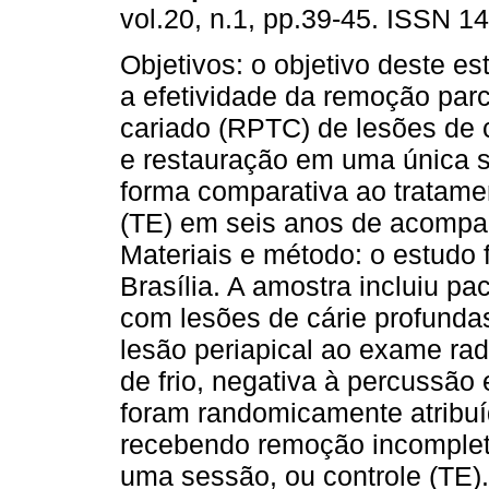
vol.20, n.1, pp.39-45. ISSN 1
Objetivos: o objetivo deste est
a efetividade da remoção parc
cariado (RPTC) de lesões de 
e restauração em uma única 
forma comparativa ao tratame
(TE) em seis anos de acomp
Materiais e método: o estudo 
Brasília. A amostra incluiu 
com lesões de cárie profunda
lesão periapical ao exame radi
de frio, negativa à percussão
foram randomicamente atribuí
recebendo remoção incompleta
uma sessão, ou controle (TE)