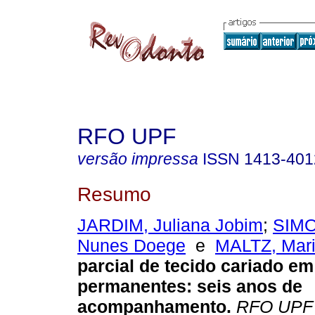
RFO UPF
versão impressa
ISSN
1413-401
Resumo
JARDIM, Juliana Jobim
;
SIMO
Nunes Doege
e
MALTZ, Mar
parcial de tecido cariado e
permanentes: seis anos de
acompanhamento
.
RFO UPF