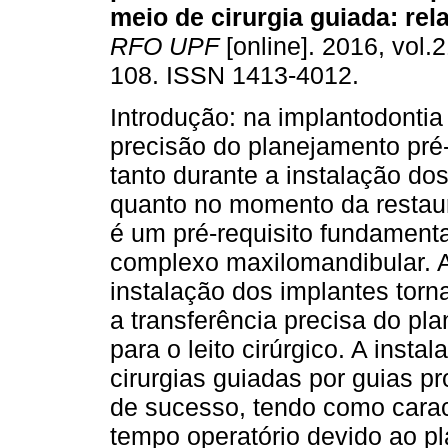
meio de cirurgia guiada: rel
RFO UPF
[online]. 2016, vol.2
108. ISSN 1413-4012.
Introdução: na implantodontia 
precisão do planejamento pré-
tanto durante a instalação do
quanto no momento da restaur
é um pré-requisito fundamenta
complexo maxilomandibular. A
instalação dos implantes torn
a transferência precisa do pl
para o leito cirúrgico. A inst
cirurgias guiadas por guias p
de sucesso, tendo como caract
tempo operatório devido ao pla