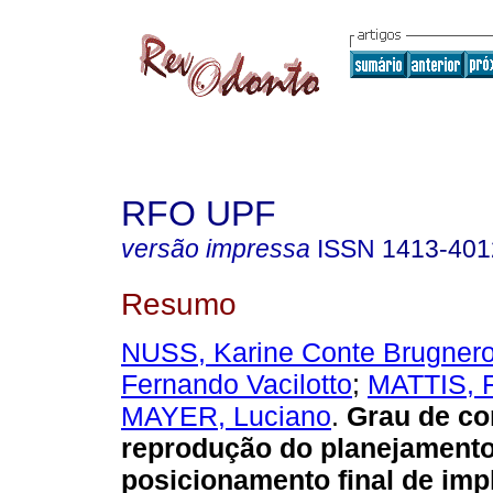
RFO UPF
versão impressa
ISSN
1413-401
Resumo
NUSS, Karine Conte Brugnero
Fernando Vacilotto
;
MATTIS, F
MAYER, Luciano
.
Grau de co
reprodução do planejamento 
posicionamento final de imp