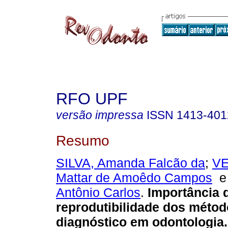
RFO UPF
versão impressa
ISSN
1413-401
Resumo
SILVA, Amanda Falcão da
;
VE
Mattar de Amoêdo Campos
Antônio Carlos
.
Importância 
reprodutibilidade dos métod
diagnóstico em odontologia
.