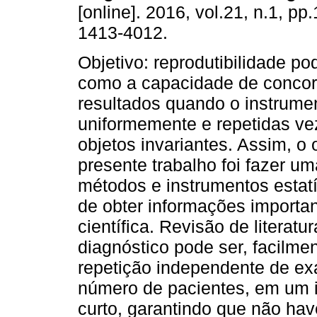
[online]. 2016, vol.21, n.1, p
1413-4012.
Objetivo: reprodutibilidade po
como a capacidade de concor
resultados quando o instrume
uniformemente e repetidas ve
objetos invariantes. Assim, o 
presente trabalho foi fazer um
métodos e instrumentos estatís
de obter informações importa
científica. Revisão de literat
diagnóstico pode ser, facilmen
repetição independente de e
número de pacientes, em um i
curto, garantindo que não ha