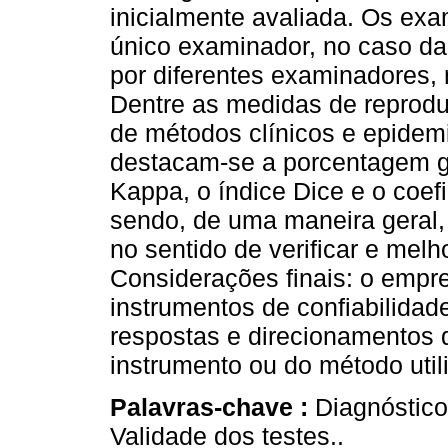
inicialmente avaliada. Os ex
único examinador, no caso da
por diferentes examinadores,
Dentre as medidas de reprodut
de métodos clínicos e epidemi
destacam-se a porcentagem ge
Kappa, o índice Dice e o coefi
sendo, de uma maneira geral,
no sentido de verificar e melh
Considerações finais: o empr
instrumentos de confiabilidad
respostas e direcionamentos 
instrumento ou do método util
Palavras-chave :
Diagnóstico
Validade dos testes..